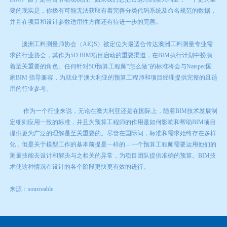
要的现实是，你极有可能无法获取有着完善分类代码系统及命名规范的数据，
并且在项目和设计参数适用性方面还有待进一步的完善。
澳洲工料测量师协会（AIQS）被定位为最适合传达澳洲工料测量专业需
求的行业协会，其作为5D BIM项目启动的重要渠道，在BIM执行计划中扮演
着至关重要的角色。任何针对5D预算工程师“怎么做”的标准将会与Natspec国
家BIM 指导兼容，为就业于澳大利亚的预算工程师和项目经理提供完整的且适
用的行业参考。
作为一个行业来说，无论在澳大利亚还是在国际上，随着BIM技术发展制
定细则应用一致的标准，并且为预算工程师的作用是如何影响和帮助BIM项目
提供更为广泛的理解是至关重要的。尽管在国际间，标准和需求始终存在多样
化，但是关于模型工作的基本前提是一样的 – 一个预算工程师需要运用他们的
测量技能去设计和解决与之相关的异常，为项目团队提供准确的预算。BIM技
术使这种情况在设计的各个阶段更快更有效的进行。
来源：sourceable