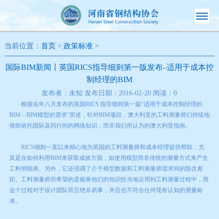
当前位置：
首页
>
政策标准
>
国际BIM新闻丨英国RICS指导细则第一版发布–适用于成本控
制经理的BIM
发布者：未知 发布日期：2016-02-20 阅读：
0
根据去年八月发布的英国RICS 指导细则第一版“适用于成本控制经理的
BIM – BIM模型的需求”所述，针对BIM项目，澳大利亚的工料测量师们持续地
借助依托国际及同行间的网络知识，而非我们所认为的澳大利亚指南。
RICS细则一直以来精心地为英国的工料测量师和成本经理提供帮助，尤
其是在如何利用BIM来获取成效方面，如使用模型而非传统的测量方式来产生
工料明细表。另外，它还强调了介于模型数据和工料测量师需求间的隐含差
距。工料测量师所希望的是能将他们的知识恰当地运用到工料测量过程中，而
这个过程对于设计团队而言绝非易事，并且也不符合任何现有认知的测量标
准。