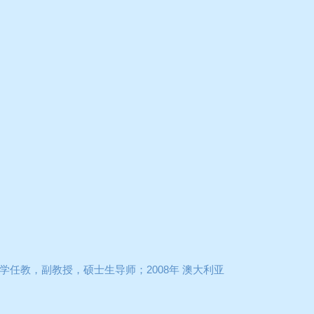
学任教，副教授，硕士生导师；
2008
年
澳大利亚