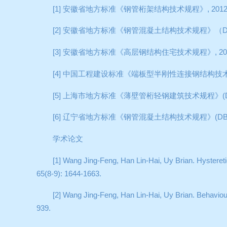
[1]
安徽省地方标准《钢管桁架结构技术规程》
, 201
[2]
安徽省地方标准《钢管混凝土结构技术规程》（
D
[3]
安徽省地方标准《高层钢结构住宅技术规程》
, 2
[4]
中国工程建设标准《端板型半刚性连接钢结构技
[5]
上海市地方标准《薄壁管桁轻钢建筑技术规程》
(
[6]
辽宁省地方标准《钢管混凝土结构技术规程》
(DB
学术论文
[1] Wang Jing-Feng, Han Lin-Hai, Uy Brian. Hysteretic
65(8-9): 1644-1663.
[2] Wang Jing-Feng, Han Lin-Hai, Uy Brian. Behaviour 
939.