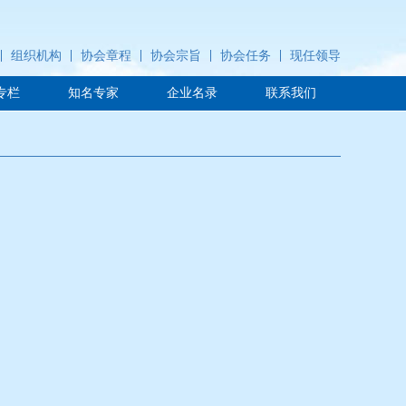
组织机构
协会章程
协会宗旨
协会任务
现任领导
专栏
知名专家
企业名录
联系我们