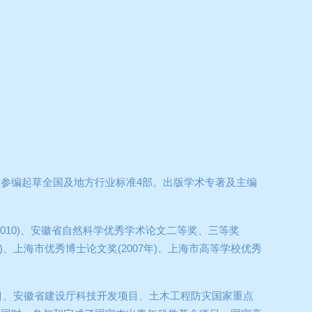
，参编起草全国及地方行业标准
4
部。出版学术专著及主编
2010)
、安徽省自然科学优秀学术论文二等奖、三等奖
)
、上海市优秀博士论文奖
(2007
年
)
、上海市高等学校优秀
目、安徽省建设厅科技开发项目、土木工程防灾国家重点