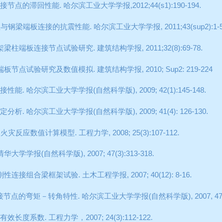
接节点的滞回性能
.
哈尔滨工业大学学报
,2012;44(s1):190-194.
柱与钢梁端板连接的抗震性能
.
哈尔滨工业大学学报
, 2011;43(sup2):1-
架梁柱端板连接节点试验研究
.
建筑结构学报
, 2011;32(8):69-78.
端板节点试验研究及数值模拟
.
建筑结构学报
, 2010; Sup2: 219-224
接性能
.
哈尔滨工业大学学报
(
自然科学版
), 2009; 42(1):145-148.
定分析
.
哈尔滨工业大学学报
(
自然科学版
), 2009; 41(4): 126-130.
板火灾反应数值计算模型
.
工程力学
, 2008; 25(3):107-112.
清华大学学报
(
自然科学版
), 2007; 47(3):313-318.
刚性连接组合梁框架试验
.
土木工程学报
, 2007; 40(12): 8-16.
接节点的弯矩－转角特性
.
哈尔滨工业大学学报
(
自然科学版
), 2007, 4
有效长度系数
.
工程力学，
2007; 24(3):112-122.