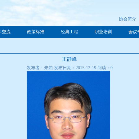
协会简介
术交流
政策标准
经典工程
职业培训
会议
王静峰
发布者：未知 发布日期：2015-12-19 阅读：
0