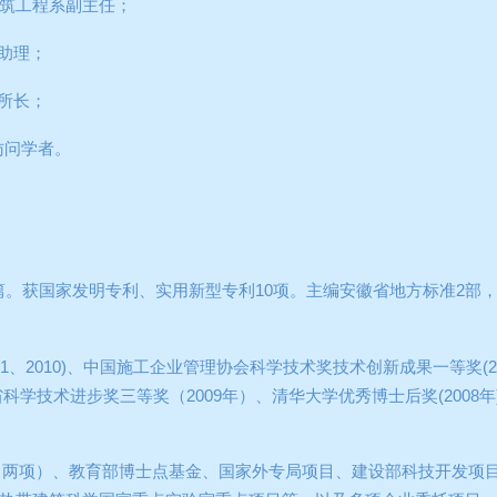
筑工程系副主任；
助理；
所长；
访问学者。
篇。获国家发明专利、实用新型专利
10
项。主编安徽省地方标准
2
部
11
、
2010)
、中国施工企业管理协会科学技术奖技术创新成果一等奖
(
省科学技术进步奖三等奖（
2009
年）、清华大学优秀博士后奖
(2008
年
（两项）、教育部博士点基金、国家外专局项目、建设部科技开发项