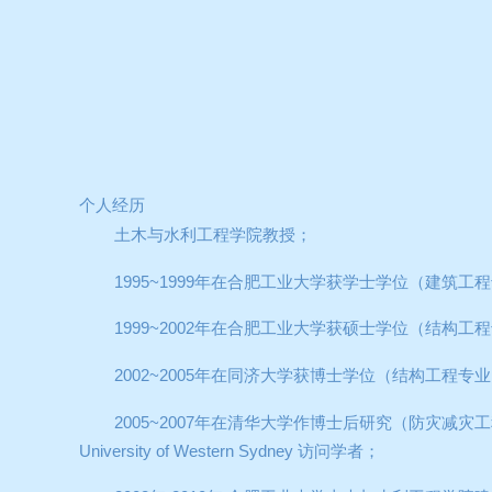
个人经历
土木与水利工程学院教授；
1995~1999
年在合肥工业大学获学士学位（建筑工程
1999~2002
年在合肥工业大学获硕士学位（结构工程
2002~2005
年在同济大学获博士学位（结构工程专业
2005~2007
年在清华大学作博士后研究（防灾减灾工
University of Western Sydney
访问学者；